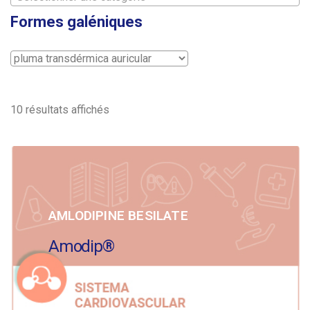
Formes galéniques
10 résultats affichés
AMLODIPINE BESILATE
Amodip®