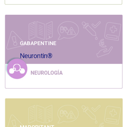
GABAPENTINE
Neurontin®