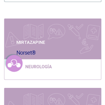
MIRTAZAPINE
Norset®