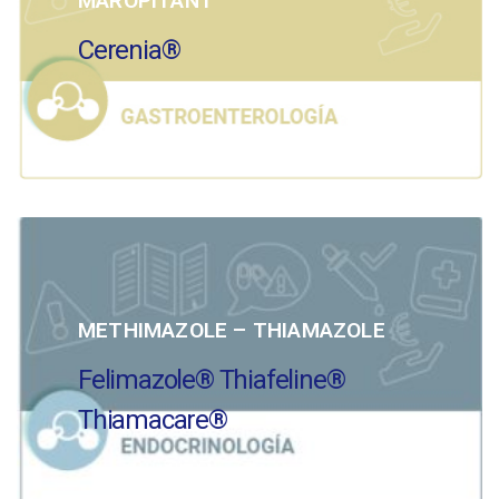
MAROPITANT
Cerenia®
METHIMAZOLE – THIAMAZOLE
Felimazole® Thiafeline®
Thiamacare®