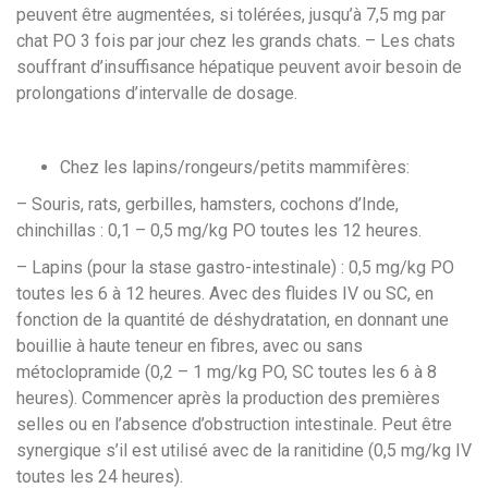
peuvent être augmentées, si tolérées, jusqu’à 7,5 mg par
chat PO 3 fois par jour chez les grands chats. – Les chats
souffrant d’insuffisance hépatique peuvent avoir besoin de
prolongations d’intervalle de dosage.
Chez les lapins/rongeurs/petits mammifères:
– Souris, rats, gerbilles, hamsters, cochons d’Inde,
chinchillas : 0,1 – 0,5 mg/kg PO toutes les 12 heures.
– Lapins (pour la stase gastro-intestinale) : 0,5 mg/kg PO
toutes les 6 à 12 heures. Avec des fluides IV ou SC, en
fonction de la quantité de déshydratation, en donnant une
bouillie à haute teneur en fibres, avec ou sans
métoclopramide (0,2 – 1 mg/kg PO, SC toutes les 6 à 8
heures). Commencer après la production des premières
selles ou en l’absence d’obstruction intestinale. Peut être
synergique s’il est utilisé avec de la ranitidine (0,5 mg/kg IV
toutes les 24 heures).