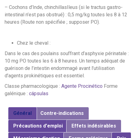
– Cochons d’Inde, chinchillasIleus (si le tractus gastro-
intestinal n’est pas obstrué) : 0,5 mg/kg toutes les 8 à 12
heures (Route non spécifiée ; supposer PO).
Chez le cheval :
Dans le cas des poulains souffrant d’asphyxie périnatale :
10 mg PO toutes les 6 à 8 heures. Un temps adéquat de
guérison de l’intestin endommagé avant l’utilisation
d’agents prokinétiques est essentiel.
Classe pharmacologique :
Agente Procinético
Forme
galénique :
cápsulas
Général
Contre-indications
Précautions d'emploi
Effets indésirables