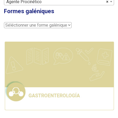
Agente Procinético
×
Formes galéniques