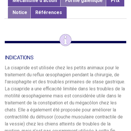
Mécanisme d'action
Forme galénique
Prix
Notice
Références
INDICATIONS
La cisapride est utilisée chez les petits animaux pour le
traitement du reflux œsophagien pendant la chirurgie, de
l’œsophagite et des troubles primaires de stase gastrique.
La cisapride a une efficacité limitée dans les troubles de la
motilité œsophagienne mais est considérée utile dans le
traitement de la constipation et du mégacôlon chez les
chats. Elle a également été proposée pour améliorer la
contractilité du détrusor (couche musculaire contractile de
la vessie) chez les chiens atteints de troubles de la
miction, mais n’est pas couramment utilisée à cette fin.