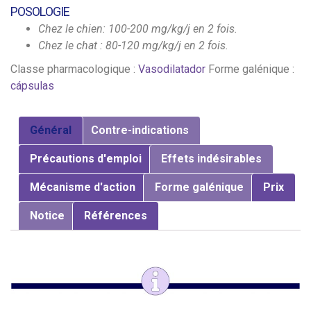
POSOLOGIE
Chez le chien: 100-200 mg/kg/j en 2 fois.
Chez le chat : 80-120 mg/kg/j en 2 fois.
Classe pharmacologique :
Vasodilatador
Forme galénique :
cápsulas
Général
Contre-indications
Précautions d'emploi
Effets indésirables
Mécanisme d'action
Forme galénique
Prix
Notice
Références