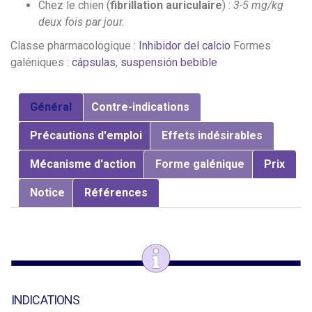
Chez le chien (
fibrillation auriculaire
) :
3-5 mg/kg
deux fois par jour.
Classe pharmacologique :
Inhibidor del calcio
Formes
galéniques :
cápsulas
,
suspensión bebible
Général
Contre-indications
Précautions d'emploi
Effets indésirables
Mécanisme d'action
Forme galénique
Prix
Notice
Références
INDICATIONS