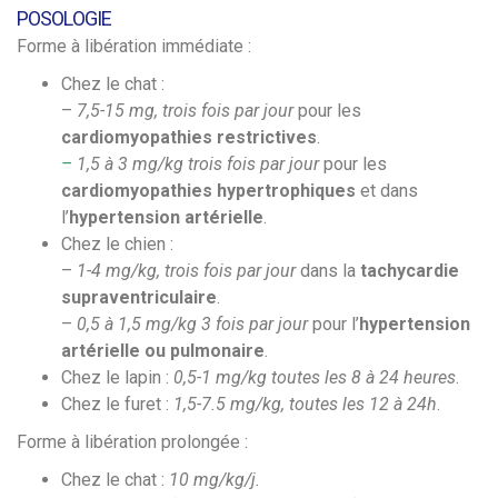
POSOLOGIE
Forme à libération immédiate :
Chez le chat :
–
7,5-15 mg,
trois fois par jour
pour les
cardiomyopathies restrictives
.
–
1,5 à 3 mg/kg trois fois par jour
pour les
cardiomyopathies hypertrophiques
et dans
l’
hypertension artérielle
.
Chez le chien :
–
1-4 mg/kg, trois fois par jour
dans la
tachycardie
supraventriculaire
.
–
0,5 à 1,5 mg/kg 3 fois par jour
pour l’
hypertension
artérielle ou pulmonaire
.
Chez le lapin :
0,5-1 mg/kg toutes les 8 à 24 heures
.
Chez le furet :
1,5-7.5 mg/kg, toutes les 12 à 24h
.
Forme à libération prolongée :
Chez le chat :
10 mg/kg/j.